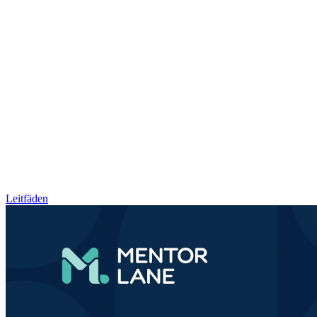
Leitfäden