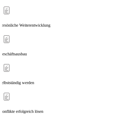
Persönliche Weiterentwicklung
Geschäftsausbau
Selbstständig werden
Konflikte erfolgreich lösen