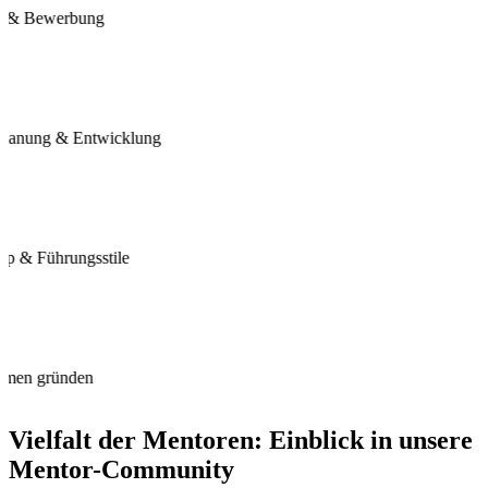
e & Bewerbung
eplanung & Entwicklung
ip & Führungsstile
hmen gründen
Vielfalt der Mentoren: Einblick in unsere
Mentor-Community