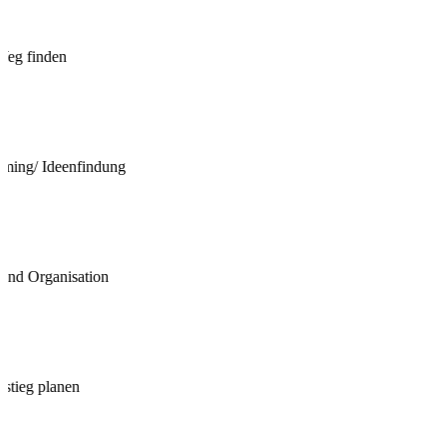
Weg finden
rming/ Ideenfindung
und Organisation
nstieg planen