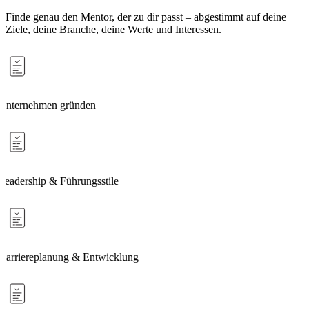
Finde genau den Mentor, der zu dir passt – abgestimmt auf deine
Ziele, deine Branche, deine Werte und Interessen.
Unternehmen gründen
Leadership & Führungsstile
Karriereplanung & Entwicklung