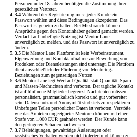
Personen unter 18 Jahren benötigen die Zustimmung ihrer
gesetzlichen Vertreter.
3.4
Während der Registrierung muss jeder Kunde ein
Passwort wählen und diese Bedingungen akzeptieren. Das
Passwort ist geheim zu halten. Bei Missbrauch können
Ansprüche gegen den Kontoinhaber geltend gemacht werden.
Verdacht auf unbefugte Nutzung ist Mentor Lane
unverzüglich zu melden, und das Passwort ist unverzüglich zu
ändern.
3.5
Die Mentor Lane Plattform ist kein Werbeinstrument.
Eigenwerbung und Kontaktaufnahme zur Bewerbung von
Produkten oder Dienstleistungen sind untersagt. Die Plattform
dient ausschließlich der Förderung von Mentoring-
Beziehungen zum gegenseitigen Nutzen.
3.6
Mentor Lane legt Wert auf Qualität statt Quantität. Spam
und Massen-Nachrichten sind verboten. Der tägliche Kontakt
ist auf fünf neue Mitglieder begrenzt. Nachrichten müssen
personalisiert, grammatikalisch korrekt und gut vorbereitet
sein. Datenschutz und Anonymität sind stets zu respektieren.
Unbefugtes Teilen persönlicher Daten ist verboten. Verstöße
wie das Anbieten ungeeigneter Mentoren können mit einer
Strafe von 1.000 EUR geahndet werden. Der Kunde kann
den geringeren Schaden nachweisen.
3.7
Beleidigungen, gewalttätige Äußerungen oder
rassistisches Verhalten werden nicht toleriert und können zu