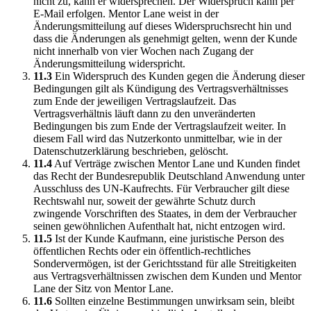
nicht zu, kann er widersprechen. Der Widerspruch kann per
E-Mail erfolgen. Mentor Lane weist in der
Änderungsmitteilung auf dieses Widerspruchsrecht hin und
dass die Änderungen als genehmigt gelten, wenn der Kunde
nicht innerhalb von vier Wochen nach Zugang der
Änderungsmitteilung widerspricht.
11.3
Ein Widerspruch des Kunden gegen die Änderung dieser
Bedingungen gilt als Kündigung des Vertragsverhältnisses
zum Ende der jeweiligen Vertragslaufzeit. Das
Vertragsverhältnis läuft dann zu den unveränderten
Bedingungen bis zum Ende der Vertragslaufzeit weiter. In
diesem Fall wird das Nutzerkonto unmittelbar, wie in der
Datenschutzerklärung beschrieben, gelöscht.
11.4
Auf Verträge zwischen Mentor Lane und Kunden findet
das Recht der Bundesrepublik Deutschland Anwendung unter
Ausschluss des UN-Kaufrechts. Für Verbraucher gilt diese
Rechtswahl nur, soweit der gewährte Schutz durch
zwingende Vorschriften des Staates, in dem der Verbraucher
seinen gewöhnlichen Aufenthalt hat, nicht entzogen wird.
11.5
Ist der Kunde Kaufmann, eine juristische Person des
öffentlichen Rechts oder ein öffentlich-rechtliches
Sondervermögen, ist der Gerichtsstand für alle Streitigkeiten
aus Vertragsverhältnissen zwischen dem Kunden und Mentor
Lane der Sitz von Mentor Lane.
11.6
Sollten einzelne Bestimmungen unwirksam sein, bleibt