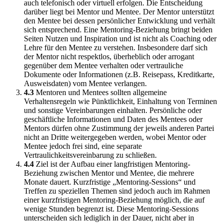
auch telefonisch oder virtuell erfolgen. Die Entscheidung
darüber liegt bei Mentor und Mentee. Der Mentor unterstützt
den Mentee bei dessen persönlicher Entwicklung und verhält
sich entsprechend. Eine Mentoring-Beziehung bringt beiden
Seiten Nutzen und Inspiration und ist nicht als Coaching oder
Lehre für den Mentee zu verstehen. Insbesondere darf sich
der Mentor nicht respektlos, überheblich oder arrogant
gegenüber dem Mentee verhalten oder vertrauliche
Dokumente oder Informationen (z.B. Reisepass, Kreditkarte,
Ausweisdaten) vom Mentee verlangen.
4.3
Mentoren und Mentees sollten allgemeine
Verhaltensregeln wie Pünktlichkeit, Einhaltung von Terminen
und sonstige Vereinbarungen einhalten. Persönliche oder
geschäftliche Informationen und Daten des Mentees oder
Mentors dürfen ohne Zustimmung der jeweils anderen Partei
nicht an Dritte weitergegeben werden, wobei Mentor oder
Mentee jedoch frei sind, eine separate
Vertraulichkeitsvereinbarung zu schließen.
4.4
Ziel ist der Aufbau einer langfristigen Mentoring-
Beziehung zwischen Mentor und Mentee, die mehrere
Monate dauert. Kurzfristige „Mentoring-Sessions“ und
Treffen zu speziellen Themen sind jedoch auch im Rahmen
einer kurzfristigen Mentoring-Beziehung möglich, die auf
wenige Stunden begrenzt ist. Diese Mentoring-Sessions
unterscheiden sich lediglich in der Dauer, nicht aber in