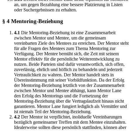
an, um gegen Bezahlung eine bessere Platzierung in Listen
oder Suchergebnissen zu erhalten.
§ 4 Mentoring-Beziehung
4.1
Die Mentoring-Beziehung ist eine Zusammenarbeit
zwischen Mentor und Mentee, um die gemeinsam
vereinbarten Ziele des Mentees zu erreichen. Der Mentor steht
für alle Fragen des Mentees zum Thema Mentoring zur
Verfügung. Der Mentee bemüht sich, die Zeit mit seinem
Mentor effektiv für die persönliche Weiterentwicklung zu
nutzen. Beide Parteien sind dafür verantwortlich, sich offen,
zuverlässig, ehrlich und höflich zu behandeln und jederzeit
Vertraulichkeit zu wahren. Der Mentor handelt stets in
Übereinstimmung mit seiner Vorbildfunktion. Da der Erfolg
der Mentoring-Beziehung letztlich von der Zusammenarbeit
zwischen Mentor und Mentee abhängt, kann Mentor Lane
den Erfolg des Mentorings und die Fortsetzung der
Mentoring-Beziehung über die Vertragslaufzeit hinaus nicht
garantieren. Mentor Lane fungiert lediglich als Vermittler und
ist niemals Teil der Mentoring-Beziehung.
4.2
Der Mentor ist verpflichtet, inoliduelle Vereinbarungen
bezüglich gemeinsamer Treffen mit dem Mentee einzuhalten.
Idealerweise sollten diese persönlich stattfinden, können aber