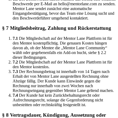
Beschwerde per E-Mail an hello@mentorlane.com zu senden.
Mentor Lane sendet zunächst eine automatische
Eingangsbestätigung, bevor das Team eine Lösung sucht und
den Beschwerdeführer umgehend kontaktiert.
§ 7 Mitgliedsbeitrag, Zahlung und Rückerstattung
7.1
Die Mitgliedschaft auf der Mentor Lane Plattform ist für
den Mentee kostenpflichtig. Die genauen Kosten hängen
davon ab, ob der Mentee die „Mentor Lane Community“
wählt oder gegebenenfalls ein Add-on bucht, siehe § 2.2
dieser Bedingungen.
7.2
Die Mitgliedschaft auf der Mentor Lane Plattform ist für
den Mentor kostenlos.
7.3
Der Rechnungsbetrag ist innerhalb von 14 Tagen nach
Erhalt der von Mentor Lane ausgestellten Rechnung ohne
Abzüge fällig. Der Kunde kann Einwände gegen die
Rechnung nur innerhalb von zwei Wochen nach
Rechnungseingang gegenüber Mentor Lane geltend machen.
7.4
Der Kunde hat kein Zurückbehaltungsrecht oder
Aufrechnungsrecht, solange die Gegenforderung nicht
unbestritten oder rechtskräftig festgestellt ist.
§ 8 Vertragsdauer, Kündigung, Aussetzung oder