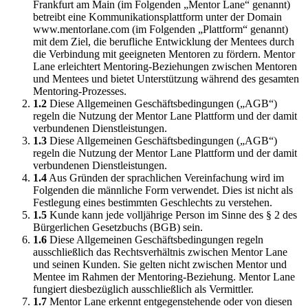
Frankfurt am Main (im Folgenden „Mentor Lane“ genannt)
betreibt eine Kommunikationsplattform unter der Domain
www.mentorlane.com (im Folgenden „Plattform“ genannt)
mit dem Ziel, die berufliche Entwicklung der Mentees durch
die Verbindung mit geeigneten Mentoren zu fördern. Mentor
Lane erleichtert Mentoring-Beziehungen zwischen Mentoren
und Mentees und bietet Unterstützung während des gesamten
Mentoring-Prozesses.
1.2
Diese Allgemeinen Geschäftsbedingungen („AGB“)
regeln die Nutzung der Mentor Lane Plattform und der damit
verbundenen Dienstleistungen.
1.3
Diese Allgemeinen Geschäftsbedingungen („AGB“)
regeln die Nutzung der Mentor Lane Plattform und der damit
verbundenen Dienstleistungen.
1.4
Aus Gründen der sprachlichen Vereinfachung wird im
Folgenden die männliche Form verwendet. Dies ist nicht als
Festlegung eines bestimmten Geschlechts zu verstehen.
1.5
Kunde kann jede volljährige Person im Sinne des § 2 des
Bürgerlichen Gesetzbuchs (BGB) sein.
1.6
Diese Allgemeinen Geschäftsbedingungen regeln
ausschließlich das Rechtsverhältnis zwischen Mentor Lane
und seinen Kunden. Sie gelten nicht zwischen Mentor und
Mentee im Rahmen der Mentoring-Beziehung. Mentor Lane
fungiert diesbezüglich ausschließlich als Vermittler.
1.7
Mentor Lane erkennt entgegenstehende oder von diesen