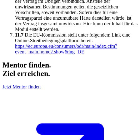
der Vertrag im Übrigen verbindlich. Anstelle der
unwirksamen Bestimmungen gelten die gesetzlichen
Vorschriften, soweit vorhanden. Sofern dies für eine
Vertragspartei eine unzumutbare Härte darstellen würde, ist
der Vertrag insgesamt unwirksam. Hier kann der Inhalt für das
Modul erstellt werden.
11.7
Die EU-Kommission stellt unter folgendem Link eine
Online-Streitbeilegungsplattform bereit:
https://ec.europa.eu/consumers/odr/main/index.cfm?
event=main.home2.show&lng=DE
Mentor finden.
Ziel erreichen.
Jetzt Mentor finden