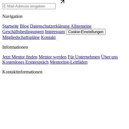
Navigation
Startseite
Blog
Datenschutzerklärung
Allgemeine
Geschäftsbedingungen
Impressum
Cookie-Einstellungen
Mitgliedschaftspläne
Kontakt
Informationen
Jetzt Mentor finden
Mentor werden
Für Unternehmen
Über uns
Kostenloses Erstgespräch
Mentoring-Leitfäden
Kontaktinformationen