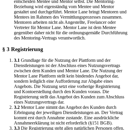
entscheiden Mentee und Mentor selbst. Die Mentoring-
Beziehung wird eigenständig vom Mentee und Mentor
gestaltet und durchgeführt. Mentor Lane bringt Mentoren und
Mentees im Rahmen des Vermittlungsprozesses zusammen.
Mentoren arbeiten nicht als Angestellte, Freelancer oder
Vertreter für Mentor Lane. Mentor Lane ist dem Mentee
gegenüber daher nicht für die ordnungsgemäße Durchführung
des Mentoring-Vertrags verantwortlich.
§ 3 Registrierung
3.1
Grundlage für die Nutzung der Plattform und der
Dienstleistungen ist der Abschluss eines Nutzungsvertrags
zwischen dem Kunden und Mentor Lane. Die Nutzung der
Mentor Lane Plattform stellt kein bindendes Angebot dar,
sondern lediglich eine Aufforderung zur Abgabe eines
Angebots. Die Nutzung setzt eine vorherige Registrierung
und Kontoerstellung durch den Kunden voraus. Die
Registrierung stellt das Angebot des Kunden zum Abschluss
eines Nutzungsvertrags dar.
3.2
Mentor Lane nimmt das Angebot des Kunden durch
Erbringung der jeweiligen Dienstleistungen an. Der Vertrag
kommt erst durch Annahme zustande. Eine ausdrückliche
Annahmeerklärung ist nicht erforderlich (§151 BGB).
3.3
Die Registrierung steht allen natürlichen Personen offen.