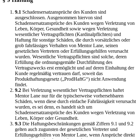
9.1
Schadensersatzansprüche des Kunden sind
ausgeschlossen. Ausgenommen hiervon sind
Schadensersatzansprüche des Kunden wegen Verletzung von
Leben, Körper, Gesundheit sowie wegen Verletzung
wesentlicher Vertragspflichten (Kardinalpflichten) und
Haftung für sonstige Schäden, die durch vorsätzliches oder
grob fahrlässiges Verhalten von Mentor Lane, seinen
gesetzlichen Vertretern oder Erfüllungsgehilfen verursacht
wurden. Wesentliche Vertragspflichten sind solche, deren
Erfüllung die ordnungsgemäße Durchführung des
Vertragszwecks erst ermöglicht und auf deren Einhaltung der
Kunde regelmäßig vertrauen darf, soweit das
Produkthaftungsgesetz („ProdHaftG“) nicht Anwendung
findet.
9.2
Bei Verletzung wesentlicher Vertragspflichten haftet
Mentor Lane nur für die typischerweise vorhersehbaren
Schäden, wenn diese durch einfache Fahrlässigkeit verursacht
wurden, es sei denn, es handelt sich um
Schadensersatzansprüche des Kunden wegen Verletzung von
Leben, Körper oder Gesundheit.
9.3
Die Haftungsbeschränkungen gemäß Ziffern 9.1 und 9.2
gelten auch zugunsten der gesetzlichen Vertreter und
Erfüllungsgehilfen von Mentor Lane, wenn Ansprüche direkt