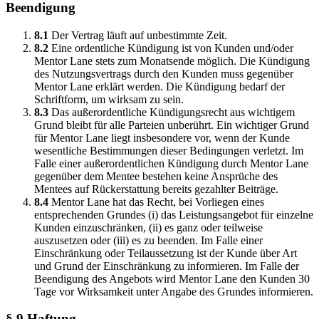
Beendigung
8.1
Der Vertrag läuft auf unbestimmte Zeit.
8.2
Eine ordentliche Kündigung ist von Kunden und/oder
Mentor Lane stets zum Monatsende möglich. Die Kündigung
des Nutzungsvertrags durch den Kunden muss gegenüber
Mentor Lane erklärt werden. Die Kündigung bedarf der
Schriftform, um wirksam zu sein.
8.3
Das außerordentliche Kündigungsrecht aus wichtigem
Grund bleibt für alle Parteien unberührt. Ein wichtiger Grund
für Mentor Lane liegt insbesondere vor, wenn der Kunde
wesentliche Bestimmungen dieser Bedingungen verletzt. Im
Falle einer außerordentlichen Kündigung durch Mentor Lane
gegenüber dem Mentee bestehen keine Ansprüche des
Mentees auf Rückerstattung bereits gezahlter Beiträge.
8.4
Mentor Lane hat das Recht, bei Vorliegen eines
entsprechenden Grundes (i) das Leistungsangebot für einzelne
Kunden einzuschränken, (ii) es ganz oder teilweise
auszusetzen oder (iii) es zu beenden. Im Falle einer
Einschränkung oder Teilaussetzung ist der Kunde über Art
und Grund der Einschränkung zu informieren. Im Falle der
Beendigung des Angebots wird Mentor Lane den Kunden 30
Tage vor Wirksamkeit unter Angabe des Grundes informieren.
§ 9 Haftung