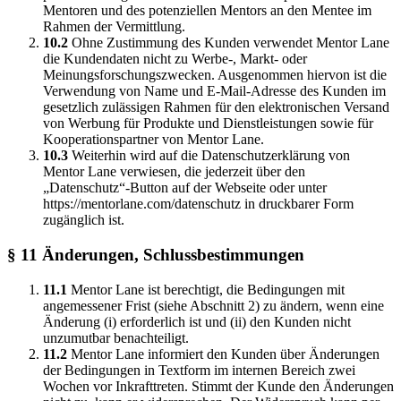
Mentoren und des potenziellen Mentors an den Mentee im
Rahmen der Vermittlung.
10.2
Ohne Zustimmung des Kunden verwendet Mentor Lane
die Kundendaten nicht zu Werbe-, Markt- oder
Meinungsforschungszwecken. Ausgenommen hiervon ist die
Verwendung von Name und E-Mail-Adresse des Kunden im
gesetzlich zulässigen Rahmen für den elektronischen Versand
von Werbung für Produkte und Dienstleistungen sowie für
Kooperationspartner von Mentor Lane.
10.3
Weiterhin wird auf die Datenschutzerklärung von
Mentor Lane verwiesen, die jederzeit über den
„Datenschutz“-Button auf der Webseite oder unter
https://mentorlane.com/datenschutz in druckbarer Form
zugänglich ist.
§ 11 Änderungen, Schlussbestimmungen
11.1
Mentor Lane ist berechtigt, die Bedingungen mit
angemessener Frist (siehe Abschnitt 2) zu ändern, wenn eine
Änderung (i) erforderlich ist und (ii) den Kunden nicht
unzumutbar benachteiligt.
11.2
Mentor Lane informiert den Kunden über Änderungen
der Bedingungen in Textform im internen Bereich zwei
Wochen vor Inkrafttreten. Stimmt der Kunde den Änderungen