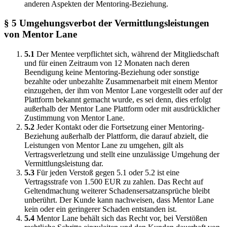
anderen Aspekten der Mentoring-Beziehung.
§ 5 Umgehungsverbot der Vermittlungsleistungen
von Mentor Lane
5.1
Der Mentee verpflichtet sich, während der Mitgliedschaft
und für einen Zeitraum von 12 Monaten nach deren
Beendigung keine Mentoring-Beziehung oder sonstige
bezahlte oder unbezahlte Zusammenarbeit mit einem Mentor
einzugehen, der ihm von Mentor Lane vorgestellt oder auf der
Plattform bekannt gemacht wurde, es sei denn, dies erfolgt
außerhalb der Mentor Lane Plattform oder mit ausdrücklicher
Zustimmung von Mentor Lane.
5.2
Jeder Kontakt oder die Fortsetzung einer Mentoring-
Beziehung außerhalb der Plattform, die darauf abzielt, die
Leistungen von Mentor Lane zu umgehen, gilt als
Vertragsverletzung und stellt eine unzulässige Umgehung der
Vermittlungsleistung dar.
5.3
Für jeden Verstoß gegen 5.1 oder 5.2 ist eine
Vertragsstrafe von 1.500 EUR zu zahlen. Das Recht auf
Geltendmachung weiterer Schadensersatzansprüche bleibt
unberührt. Der Kunde kann nachweisen, dass Mentor Lane
kein oder ein geringerer Schaden entstanden ist.
5.4
Mentor Lane behält sich das Recht vor, bei Verstößen