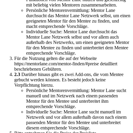
mit beliebig vielen Mentoren zusammenarbeiten.
Persönliche Mentorenvermittlung: Mentor Lane
durchsucht das Mentor Lane Netzwerk selbst, um einen
geeigneten Mentor für den Mentee zu finden, und
macht entsprechende Vorschläge.
Individuelle Suche: Mentor Lane durchsucht das
Mentor Lane Netzwerk selbst und vor allem auch
außerhalb des Netzwerks, um einen geeigneten Mentor
für den Mentee zu finden und unterbreitet dem Mentee
entsprechende Vorschläge.
Für die Nutzung gelten die auf der Webseite
https://mentorlane.com/mentor-finden/#preise detailliert
beschriebenen Gebühren.
2.3
Darüber hinaus gibt es zwei Add-ons, die vom Mentee
gebucht werden können. Es besteht jedoch keine
Verpflichtung hierzu.
Persönliche Mentorenvermittlung: Mentor Lane sucht
manuell und im Netzwerk nach einem passenden
Mentor für den Mentee und unterbreitet ihm
entsprechende Vorschläge.
Individuelle Suche: Mentor Lane sucht manuell im
Netzwerk und vor allem außerhalb davon nach einem
passenden Mentor für den Mentee und unterbreitet
diesem entsprechende Vorschläge.