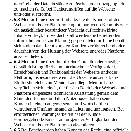
oder Teile der Datenbestände zu löschen oder unzugänglich
zu machen (z. B. bei Hackerangriffen auf die Webseite
und/oder Plattform).
6.3
Mentor Lane überprüft Inhalte, die der Kunde auf der
Webseite und/oder Plattform eingibt, nur, wenn Kenntnis oder
ein tatsächlicher begründeter Verdacht auf rechtswidrige
Inhalte vorliegt. Im Verdachtsfall werden die betreffenden
Informationen bis zur Klärung gesperrt. Mentor Lane behält
sich zudem das Recht vor, den Kunden vorübergehend oder
dauerhaft von der Nutzung der Webseite und/oder Plattform
auszuschließen.
6.4
Mentor Lane übernimmt keine Garantie oder sonstige
Gewährleistung für die ununterbrochene Verfügbarkeit,
Erreichbarkeit und Funktionalität der Webseite und/oder
Plattform, insbesondere wenn die Ursache außerhalb des
Einflussbereichs von Mentor Lane liegt. Mentor Lane
verpflichtet sich jedoch, die für den Betrieb der Webseite und
Plattform eingesetzte technische Ausstattung gemäß dem
Stand der Technik und dem Nutzungsverhalten seiner
Kunden in einem angemessenen und wirtschaftlich
vertretbaren Umfang instand zu halten und anzupassen. Bei
erforderlichen Wartungsarbeiten hat der Kunde
vorübergehende Einschränkungen der Verfügbarkeit der
Webseite und/oder Plattform zu akzeptieren.
6.5
Bei Beschwerden haben Kunden das Recht, eine offizielle