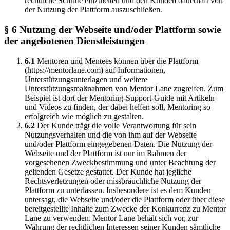
rechtliche Schritte einzuleiten und den Kunden dauerhaft von
der Nutzung der Plattform auszuschließen.
§ 6 Nutzung der Webseite und/oder Plattform sowie
der angebotenen Dienstleistungen
6.1
Mentoren und Mentees können über die Plattform
(https://mentorlane.com) auf Informationen,
Unterstützungsunterlagen und weitere
Unterstützungsmaßnahmen von Mentor Lane zugreifen. Zum
Beispiel ist dort der Mentoring-Support-Guide mit Artikeln
und Videos zu finden, der dabei helfen soll, Mentoring so
erfolgreich wie möglich zu gestalten.
6.2
Der Kunde trägt die volle Verantwortung für sein
Nutzungsverhalten und die von ihm auf der Webseite
und/oder Plattform eingegebenen Daten. Die Nutzung der
Webseite und der Plattform ist nur im Rahmen der
vorgesehenen Zweckbestimmung und unter Beachtung der
geltenden Gesetze gestattet. Der Kunde hat jegliche
Rechtsverletzungen oder missbräuchliche Nutzung der
Plattform zu unterlassen. Insbesondere ist es dem Kunden
untersagt, die Webseite und/oder die Plattform oder über diese
bereitgestellte Inhalte zum Zwecke der Konkurrenz zu Mentor
Lane zu verwenden. Mentor Lane behält sich vor, zur
Wahrung der rechtlichen Interessen seiner Kunden sämtliche