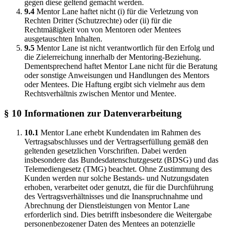
gegen diese geltend gemacht werden.
9.4
Mentor Lane haftet nicht (i) für die Verletzung von
Rechten Dritter (Schutzrechte) oder (ii) für die
Rechtmäßigkeit von von Mentoren oder Mentees
ausgetauschten Inhalten.
9.5
Mentor Lane ist nicht verantwortlich für den Erfolg und
die Zielerreichung innerhalb der Mentoring-Beziehung.
Dementsprechend haftet Mentor Lane nicht für die Beratung
oder sonstige Anweisungen und Handlungen des Mentors
oder Mentees. Die Haftung ergibt sich vielmehr aus dem
Rechtsverhältnis zwischen Mentor und Mentee.
§ 10 Informationen zur Datenverarbeitung
10.1
Mentor Lane erhebt Kundendaten im Rahmen des
Vertragsabschlusses und der Vertragserfüllung gemäß den
geltenden gesetzlichen Vorschriften. Dabei werden
insbesondere das Bundesdatenschutzgesetz (BDSG) und das
Telemediengesetz (TMG) beachtet. Ohne Zustimmung des
Kunden werden nur solche Bestands- und Nutzungsdaten
erhoben, verarbeitet oder genutzt, die für die Durchführung
des Vertragsverhältnisses und die Inanspruchnahme und
Abrechnung der Dienstleistungen von Mentor Lane
erforderlich sind. Dies betrifft insbesondere die Weitergabe
personenbezogener Daten des Mentees an potenzielle