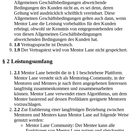
Allgemeinen Geschäftsbedingungen abweichende
Bedingungen des Kunden nicht an, es sei denn, deren
Geltung wird ausdrücklich schriftlich vereinbart. Diese
Allgemeinen Geschäftsbedingungen gelten auch dann, wenn
Mentor Lane die Leistung vorbehaltlos für den Kunden
erbringt, obwohl sie Kenntnis von entgegenstehenden oder
von diesen Allgemeinen Geschäftsbedingungen
abweichenden Bedingungen des Kunden hat.
1.8
Vertragssprache ist Deutsch.
1.9
Der Vertragstext wird von Mentor Lane nicht gespeichert.
§ 2 Leistungsumfang
2.1
Mentor Lane betreibt die in § 1 beschriebene Plattform.
Mentor Lane versteht sich als Mentoring-Community, in der
Mentoren und Mentees je nach ihren angegebenen Interessen
langfristig zusammenkommen und zusammenarbeiten
können. Mentor Lane verwendet einen Algorithmus, um dem
Mentee basierend auf dessen Profildaten geeignete Mentoren
vorzuschlagen.
2.2
Zur Etablierung einer langfristigen Beziehung zwischen
Mentoren und Mentees kann Mentor Lane auf folgende Weise
genutzt werden:
Mentor Lane Community: Der Mentee kann alle
Funktionen von Mentor Lane nutzen und gleichzeitig