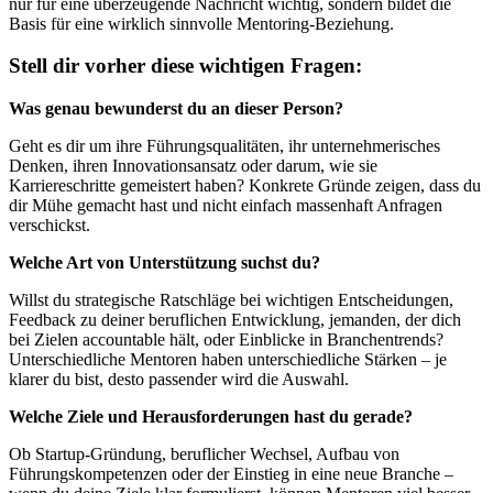
nur für eine überzeugende Nachricht wichtig, sondern bildet die
Basis für eine wirklich sinnvolle Mentoring-Beziehung.
Stell dir vorher diese wichtigen Fragen:
Was genau bewunderst du an dieser Person?
Geht es dir um ihre Führungsqualitäten, ihr unternehmerisches
Denken, ihren Innovationsansatz oder darum, wie sie
Karriereschritte gemeistert haben? Konkrete Gründe zeigen, dass du
dir Mühe gemacht hast und nicht einfach massenhaft Anfragen
verschickst.
Welche Art von Unterstützung suchst du?
Willst du strategische Ratschläge bei wichtigen Entscheidungen,
Feedback zu deiner beruflichen Entwicklung, jemanden, der dich
bei Zielen accountable hält, oder Einblicke in Branchentrends?
Unterschiedliche Mentoren haben unterschiedliche Stärken – je
klarer du bist, desto passender wird die Auswahl.
Welche Ziele und Herausforderungen hast du gerade?
Ob Startup-Gründung, beruflicher Wechsel, Aufbau von
Führungskompetenzen oder der Einstieg in eine neue Branche –