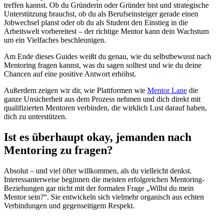
treffen kannst. Ob du Gründerin oder Gründer bist und strategische
Unterstützung brauchst, ob du als Berufseinsteiger gerade einen
Jobwechsel planst oder ob du als Student den Einstieg in die
Arbeitswelt vorbereitest – der richtige Mentor kann dein Wachstum
um ein Vielfaches beschleunigen.
Am Ende dieses Guides weißt du genau, wie du selbstbewusst nach
Mentoring fragen kannst, was du sagen solltest und wie du deine
Chancen auf eine positive Antwort erhöhst.
Außerdem zeigen wir dir, wie Plattformen wie
Mentor Lane
die
ganze Unsicherheit aus dem Prozess nehmen und dich direkt mit
qualifizierten Mentoren verbinden, die wirklich Lust darauf haben,
dich zu unterstützen.
Ist es überhaupt okay, jemanden nach
Mentoring zu fragen?
Absolut – und viel öfter willkommen, als du vielleicht denkst.
Interessanterweise beginnen die meisten erfolgreichen Mentoring-
Beziehungen gar nicht mit der formalen Frage „Willst du mein
Mentor sein?“. Sie entwickeln sich vielmehr organisch aus echten
Verbindungen und gegenseitigem Respekt.