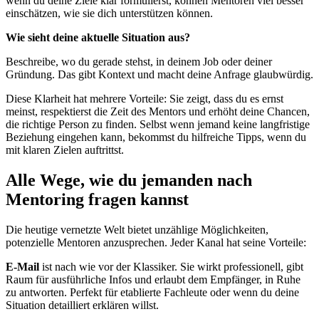
wenn du deine Ziele klar formulierst, können Mentoren viel besser
einschätzen, wie sie dich unterstützen können.
Wie sieht deine aktuelle Situation aus?
Beschreibe, wo du gerade stehst, in deinem Job oder deiner
Gründung. Das gibt Kontext und macht deine Anfrage glaubwürdig.
Diese Klarheit hat mehrere Vorteile: Sie zeigt, dass du es ernst
meinst, respektierst die Zeit des Mentors und erhöht deine Chancen,
die richtige Person zu finden. Selbst wenn jemand keine langfristige
Beziehung eingehen kann, bekommst du hilfreiche Tipps, wenn du
mit klaren Zielen auftrittst.
Alle Wege, wie du jemanden nach
Mentoring fragen kannst
Die heutige vernetzte Welt bietet unzählige Möglichkeiten,
potenzielle Mentoren anzusprechen. Jeder Kanal hat seine Vorteile:
E-Mail
ist nach wie vor der Klassiker. Sie wirkt professionell, gibt
Raum für ausführliche Infos und erlaubt dem Empfänger, in Ruhe
zu antworten. Perfekt für etablierte Fachleute oder wenn du deine
Situation detailliert erklären willst.