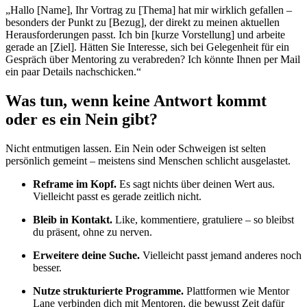
„Hallo [Name], Ihr Vortrag zu [Thema] hat mir wirklich gefallen –
besonders der Punkt zu [Bezug], der direkt zu meinen aktuellen
Herausforderungen passt. Ich bin [kurze Vorstellung] und arbeite
gerade an [Ziel]. Hätten Sie Interesse, sich bei Gelegenheit für ein
Gespräch über Mentoring zu verabreden? Ich könnte Ihnen per Mail
ein paar Details nachschicken.“
Was tun, wenn keine Antwort kommt
oder es ein Nein gibt?
Nicht entmutigen lassen. Ein Nein oder Schweigen ist selten
persönlich gemeint – meistens sind Menschen schlicht ausgelastet.
Reframe im Kopf.
Es sagt nichts über deinen Wert aus.
Vielleicht passt es gerade zeitlich nicht.
Bleib in Kontakt.
Like, kommentiere, gratuliere – so bleibst
du präsent, ohne zu nerven.
Erweitere deine Suche.
Vielleicht passt jemand anderes noch
besser.
Nutze strukturierte Programme.
Plattformen wie Mentor
Lane verbinden dich mit Mentoren, die bewusst Zeit dafür