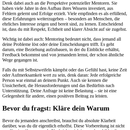
Denk dabei auch an die Perspektive potenzieller Mentoren. Sie
haben viele Jahre in den Aufbau ihres Wissens investiert, aus
Fehlern gelernt und Erfolge erzielt. Viele empfinden es als erfüllend,
diese Erfahrungen weiterzugeben – besonders an Menschen, die
ehrliches Interesse zeigen und bereit sind, zu lernen. Entscheidend
ist, dass du mit Respekt, Echtheit und klarer Absicht auf sie zugehst.
Wichtig ist dabei auch: Mentoring bedeutet nicht, dass jemand all
deine Probleme löst oder deine Entscheidungen trifft. Es geht
darum, eine Beziehung aufzubauen, in der du Einblicke erhältst,
Feedback bekommst und von jemandem lernst, der schon ähnliche
Wege gegangen ist.
Falls du mit Selbstzweifeln kämpfst oder das Gefühl hast, keine Zeit
oder Aufmerksamkeit wert zu sein, denk daran: Jede erfolgreiche
Person war einmal an deinem Punkt. Auch sie kennen die
Unsicherheit, die Herausforderungen und das Bedürfnis nach
Unterstützung. Deine Anfrage ist keine Belastung – sie ist eine
Gelegenheit für andere, einen positiven Beitrag zu leisten.
Bevor du fragst: Kläre dein Warum
Bevor du jemanden anschreibst, brauchst du absolute Klarheit
darüber, was du dir eigentlich erhoffst. Diese Vorbereitung ist nicht