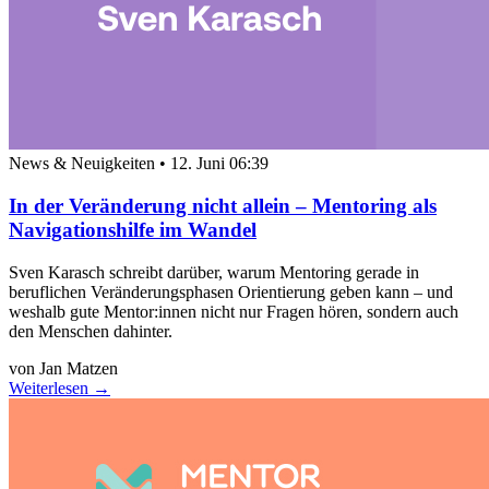
News & Neuigkeiten
•
12. Juni 06:39
In der Veränderung nicht allein – Mentoring als
Navigationshilfe im Wandel
Sven Karasch schreibt darüber, warum Mentoring gerade in
beruflichen Veränderungsphasen Orientierung geben kann – und
weshalb gute Mentor:innen nicht nur Fragen hören, sondern auch
den Menschen dahinter.
von Jan Matzen
Weiterlesen →