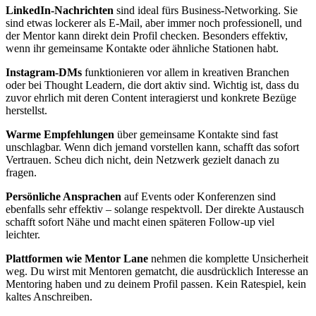
LinkedIn-Nachrichten
sind ideal fürs Business-Networking. Sie
sind etwas lockerer als E-Mail, aber immer noch professionell, und
der Mentor kann direkt dein Profil checken. Besonders effektiv,
wenn ihr gemeinsame Kontakte oder ähnliche Stationen habt.
Instagram-DMs
funktionieren vor allem in kreativen Branchen
oder bei Thought Leadern, die dort aktiv sind. Wichtig ist, dass du
zuvor ehrlich mit deren Content interagierst und konkrete Bezüge
herstellst.
Warme Empfehlungen
über gemeinsame Kontakte sind fast
unschlagbar. Wenn dich jemand vorstellen kann, schafft das sofort
Vertrauen. Scheu dich nicht, dein Netzwerk gezielt danach zu
fragen.
Persönliche Ansprachen
auf Events oder Konferenzen sind
ebenfalls sehr effektiv – solange respektvoll. Der direkte Austausch
schafft sofort Nähe und macht einen späteren Follow-up viel
leichter.
Plattformen wie Mentor Lane
nehmen die komplette Unsicherheit
weg. Du wirst mit Mentoren gematcht, die ausdrücklich Interesse an
Mentoring haben und zu deinem Profil passen. Kein Ratespiel, kein
kaltes Anschreiben.