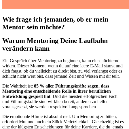
Wie frage ich jemanden, ob er mein
Mentor sein möchte?
Warum Mentoring Deine Laufbahn
verändern kann
Ein Gespräch über Mentoring zu beginnen, kann einschüchternd
wirken. Dieser Moment, wenn du auf eine leere E-Mail starrst und
dich fragst, ob du vielleicht zu direkt bist, zu viel verlangst oder es
schlicht nicht wert bist, dass jemand Zeit und Wissen mit dir teilt.
Die Wahrheit ist:
85 % aller Führungskräfte sagen, dass
Mentoring eine entscheidende Rolle in ihrer beruflichen
Entwicklung gespielt hat
. Und die meisten erfolgreichen Fach-
und Führungskräfte sind wirklich bereit, anderen zu helfen –
vorausgesetzt, sie werden respektvoll angesprochen.
Die emotionale Hürde ist absolut real. Um Mentoring zu bitten,
erfordert Mut und auch ein Stück Verletzlichkeit. Gleichzeitig ist es
eine der klügsten Entscheidungen für deine Karriere, die du jemals