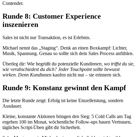
Contender.
Runde 8: Customer Experience
inszenieren
Sales ist nicht nur Transaktion, es ist Erlebnis.
Michael nennt das „Staging“. Denk an einen Boxkampf: Lichter,
Musik, Spannung. Genau so sollte sich dein Sales Process anfühlen.
Überleg dir: Wie begrüßt du potenzielle Kund
innen, wo triffst du sie,
wie verabschiedest du dich? Jeder Touchpoint sollte bewusst
wirken. Denn Kund
innen kaufen nicht nur – sie erinnern sich.
Runde 9: Konstanz gewinnt den Kampf
Die letzte Runde zeigt: Erfolg ist keine Einzelleistung, sondern
Ausdauer.
Kleine, konstante Aktionen bringen den Sieg: 5 Cold Calls am Tag
ergeben 100 im Monat, wöchentliche Follow-ups bauen Vertrauen,
tägliches Script-Üben gibt dir Sicherheit.