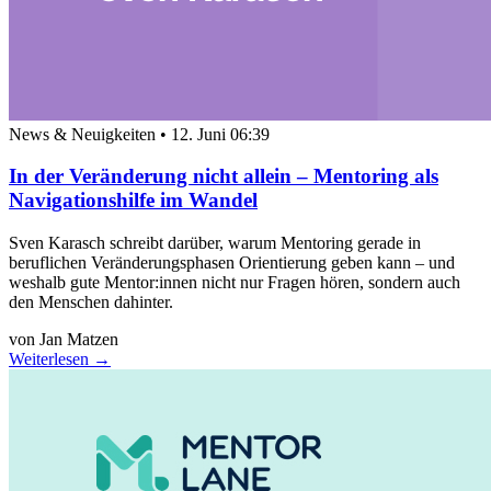
News & Neuigkeiten
•
12. Juni 06:39
In der Veränderung nicht allein – Mentoring als
Navigationshilfe im Wandel
Sven Karasch schreibt darüber, warum Mentoring gerade in
beruflichen Veränderungsphasen Orientierung geben kann – und
weshalb gute Mentor:innen nicht nur Fragen hören, sondern auch
den Menschen dahinter.
von Jan Matzen
Weiterlesen →