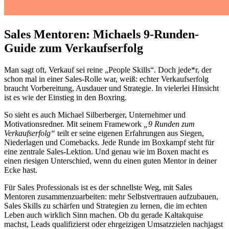
Sales Mentoren: Michaels 9-Runden-
Guide zum Verkaufserfolg
Man sagt oft, Verkauf sei reine „People Skills“. Doch jede*r, der
schon mal in einer Sales-Rolle war, weiß: echter Verkaufserfolg
braucht Vorbereitung, Ausdauer und Strategie. In vielerlei Hinsicht
ist es wie der Einstieg in den Boxring.
So sieht es auch Michael Silberberger, Unternehmer und
Motivationsredner. Mit seinem Framework
„9 Runden zum
Verkaufserfolg“
teilt er seine eigenen Erfahrungen aus Siegen,
Niederlagen und Comebacks. Jede Runde im Boxkampf steht für
eine zentrale Sales-Lektion. Und genau wie im Boxen macht es
einen riesigen Unterschied, wenn du einen guten Mentor in deiner
Ecke hast.
Für Sales Professionals ist es der schnellste Weg, mit Sales
Mentoren zusammenzuarbeiten: mehr Selbstvertrauen aufzubauen,
Sales Skills zu schärfen und Strategien zu lernen, die im echten
Leben auch wirklich Sinn machen. Ob du gerade Kaltakquise
machst, Leads qualifizierst oder ehrgeizigen Umsatzzielen nachjagst