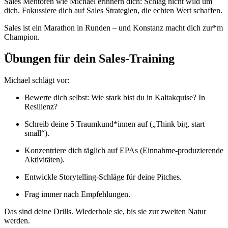
Sales Mentoren wie Michael erinnern dich: Schlag nicht wild um
dich. Fokussiere dich auf Sales Strategien, die echten Wert schaffen.
Sales ist ein Marathon in Runden – und Konstanz macht dich zur*m
Champion.
Übungen für dein Sales-Training
Michael schlägt vor:
Bewerte dich selbst: Wie stark bist du in Kaltakquise? In
Resilienz?
Schreib deine 5 Traumkund*innen auf („Think big, start
small“).
Konzentriere dich täglich auf EPAs (Einnahme-produzierende
Aktivitäten).
Entwickle Storytelling-Schläge für deine Pitches.
Frag immer nach Empfehlungen.
Das sind deine Drills. Wiederhole sie, bis sie zur zweiten Natur
werden.