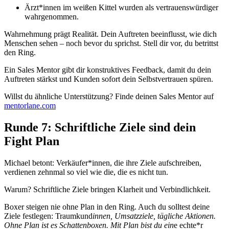
Ärzt*innen im weißen Kittel wurden als vertrauenswürdiger
wahrgenommen.
Wahrnehmung prägt Realität. Dein Auftreten beeinflusst, wie dich
Menschen sehen – noch bevor du sprichst. Stell dir vor, du betrittst
den Ring.
Ein Sales Mentor gibt dir konstruktives Feedback, damit du dein
Auftreten stärkst und Kunden sofort dein Selbstvertrauen spüren.
Willst du ähnliche Unterstützung? Finde deinen Sales Mentor auf
mentorlane.com
Runde 7: Schriftliche Ziele sind dein
Fight Plan
Michael betont: Verkäufer*innen, die ihre Ziele aufschreiben,
verdienen zehnmal so viel wie die, die es nicht tun.
Warum? Schriftliche Ziele bringen Klarheit und Verbindlichkeit.
Boxer steigen nie ohne Plan in den Ring. Auch du solltest deine
Ziele festlegen: Traumkund
innen, Umsatzziele, tägliche Aktionen.
Ohne Plan ist es Schattenboxen. Mit Plan bist du ein
e echte*r