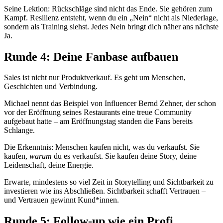
Seine Lektion: Rückschläge sind nicht das Ende. Sie gehören zum
Kampf. Resilienz entsteht, wenn du ein „Nein“ nicht als Niederlage,
sondern als Training siehst. Jedes Nein bringt dich näher ans nächste
Ja.
Runde 4: Deine Fanbase aufbauen
Sales ist nicht nur Produktverkauf. Es geht um Menschen,
Geschichten und Verbindung.
Michael nennt das Beispiel von Influencer Bernd Zehner, der schon
vor der Eröffnung seines Restaurants eine treue Community
aufgebaut hatte – am Eröffnungstag standen die Fans bereits
Schlange.
Die Erkenntnis: Menschen kaufen nicht, was du verkaufst. Sie
kaufen,
warum
du es verkaufst. Sie kaufen deine Story, deine
Leidenschaft, deine Energie.
Erwarte, mindestens so viel Zeit in Storytelling und Sichtbarkeit zu
investieren wie ins Abschließen. Sichtbarkeit schafft Vertrauen –
und Vertrauen gewinnt Kund*innen.
Runde 5: Follow-up wie ein Profi