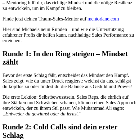
– Mentoring hilft dir, das richtige Mindset und die nötige Resilienz
zu entwickeln, um im Kampf zu bleiben.
Finde jetzt deinen Traum-Sales-Mentor auf
mentorlane.com
Hier sind Michaels neun Runden – und wie die Unterstützung
erfahrener Profis dir helfen kann, nachhaltige Sales Performance zu
erreichen.
Runde 1: In den Ring steigen – Mindset
zählt
Bevor der erste Schlag fällt, entscheidet das Mindset den Kampf.
Sales zeigt, wie du unter Druck reagierst: weichst du aus, schlägst
du kopflos zu oder findest du die Balance aus Geduld und Power?
Die erste Lektion: Selbstbewusstsein. Sales Reps, die ehrlich auf
ihre Stärken und Schwächen schauen, können einen Sales Approach
entwickeln, der zu ihrem Stil passt. Wie Muhammad Ali sagte:
„Entweder du gewinnst oder du lernst.“
Runde 2: Cold Calls sind dein erster
Schlag