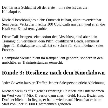
Der härteste Schlag ist oft der erste – im Sales ist das die
Kaltakquise.
Michael beschönigt es nicht: Outreach ist hart, aber unverzichtbar.
Sein bester Verkäufer machte 100 Cold Calls am Tag, weil er an die
Kraft von Konsistenz glaubte.
Diese Calls bringen selten sofort den Abschluss, sind aber dein
Training: du verfeinerst dein Pitch, qualifizierst Leads, sammelst
Tipps für Kaltakquise und stärkst so Schritt für Schritt deinen Sales
Process.
Champions werden nicht im Rampenlicht geboren, sondern in den
unsichtbaren Trainingsstunden gemacht.
Runde 3: Resilienz nach dem Knockdown
Jede
r Boxer
in kassiert Treffer. Jede*r Salesperson erlebt Ablehnung.
Michael weiß es aus eigener Erfahrung: Er leitete ein Unternehmen
im Wert von 47 Mio. €, verlor dann alles – Geld, Haus, Beziehung.
Doch er blieb nicht liegen, er baute wieder auf. Heute hat er beim
Start von über 25.000 Unternehmen geholfen.