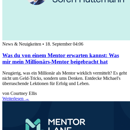
News & Neuigkeiten
•
18. September 04:06
Was du von einem Mentor erwarten kannst: Was
mir mein Millionärs-Mentor beigebracht hat
Neugierig, was ein Millionär als Mentor wirklich vermittelt? Es geht
nicht um Geld-Tricks, sondern ums Denken. Entdecke Michael's
überraschende Lektionen für Erfolg und Leben.
von Courtney Ellis
Weiterlesen →